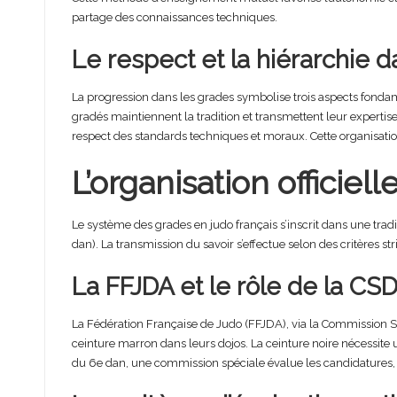
partage des connaissances techniques.
Le respect et la hiérarchie d
La progression dans les grades symbolise trois aspects fondame
gradés maintiennent la tradition et transmettent leur expertise
respect des standards techniques et moraux. Cette organisation
L’organisation officie
Le système des grades en judo français s’inscrit dans une tradi
dan). La transmission du savoir s’effectue selon des critères 
La FFJDA et le rôle de la CS
La Fédération Française de Judo (FFJDA), via la Commission Spé
ceinture marron dans leurs dojos. La ceinture noire nécessite
du 6e dan, une commission spéciale évalue les candidatures, 