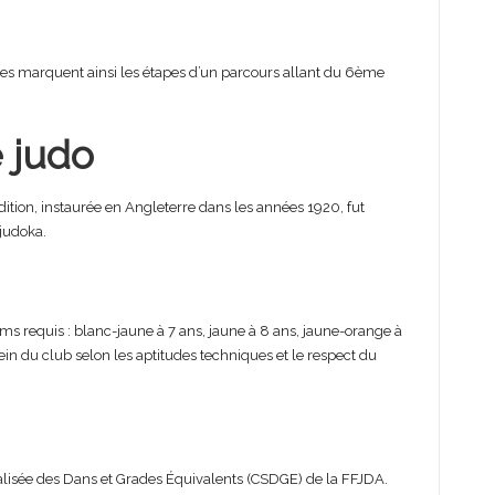
ures marquent ainsi les étapes d’un parcours allant du 6ème
e judo
ition, instaurée en Angleterre dans les années 1920, fut
 judoka.
s requis : blanc-jaune à 7 ans, jaune à 8 ans, jaune-orange à
sein du club selon les aptitudes techniques et le respect du
lisée des Dans et Grades Équivalents (CSDGE) de la FFJDA.