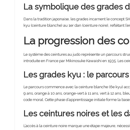
La symbolique des grades dan
Dans la tradition japonaise, les grades incarnent le concept S
kyu (ceinture blanche) au 1er dan (ceinture noire), reflétant 
La progression des co
Le système des ceintures au judo représente un parcours struct
introduite en France par Mikinosuke Kawaishi en 1935. Les cein
Les grades kyu : le parcour
Le parcours commence avec la ceinture blanche (6e kyu) acces
9 ans, orange à 10 ans, orange-vert à 11 ans, vert à 12 ans, bl
code moral. Cette phase d’apprentissage initiale forme la base
Les ceintures noires et les da
L’accès à la ceinture noire marque une étape majeure, néces