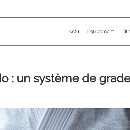
Actu
Equipement
Fit
do : un système de grad