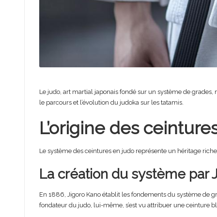
Le judo, art martial japonais fondé sur un système de grades, ma
le parcours et l’évolution du judoka sur les tatamis.
L’origine des ceinture
Le système des ceintures en judo représente un héritage riche,
La création du système par 
En 1886, Jigoro Kano établit les fondements du système de grad
fondateur du judo, lui-même, s’est vu attribuer une ceinture