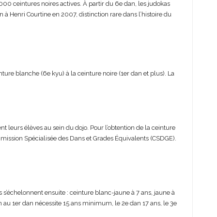
000 ceintures noires actives. À partir du 6e dan, les judokas
à Henri Courtine en 2007, distinction rare dans l’histoire du
ure blanche (6e kyu) à la ceinture noire (1er dan et plus). La
 leurs élèves au sein du dojo. Pour l’obtention de la ceinture
Commission Spécialisée des Dans et Grades Équivalents (CSDGE).
 s’échelonnent ensuite : ceinture blanc-jaune à 7 ans, jaune à
ion au 1er dan nécessite 15 ans minimum, le 2e dan 17 ans, le 3e