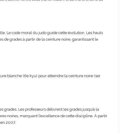
lle. Le code moral du judo guide cette évolution. Les hauts
 de grades à partir de la ceinture noire, garantissant le
ture blanche (6e kyu) pour atteindre la ceinture noire (1er
s grades. Les professeurs délivrent les grades jusqu’à la
s noires, marquant l’excellence de cette discipline. À partir
 en 2007.