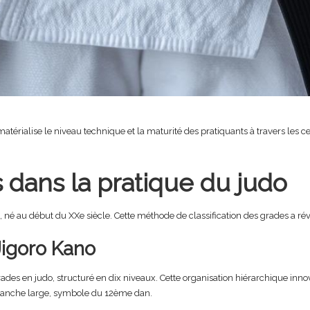
térialise le niveau technique et la maturité des pratiquants à travers les cei
s dans la pratique du judo
 né au début du XXe siècle. Cette méthode de classification des grades a rév
Jigoro Kano
es en judo, structuré en dix niveaux. Cette organisation hiérarchique innova
 blanche large, symbole du 12ème dan.