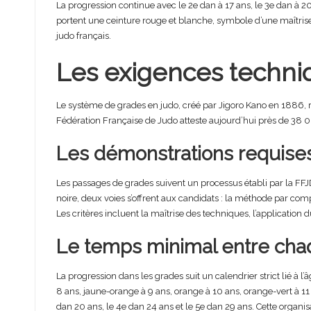
La progression continue avec le 2e dan à 17 ans, le 3e dan à 2
portent une ceinture rouge et blanche, symbole d’une maîtrise 
judo français.
Les exigences techni
Le système de grades en judo, créé par Jigoro Kano en 1886, re
Fédération Française de Judo atteste aujourd’hui près de 38 00
Les démonstrations requise
Les passages de grades suivent un processus établi par la FFJD
noire, deux voies s’offrent aux candidats : la méthode par co
Les critères incluent la maîtrise des techniques, l’application 
Le temps minimal entre cha
La progression dans les grades suit un calendrier strict lié à
8 ans, jaune-orange à 9 ans, orange à 10 ans, orange-vert à 11 
dan 20 ans, le 4e dan 24 ans et le 5e dan 29 ans. Cette organ