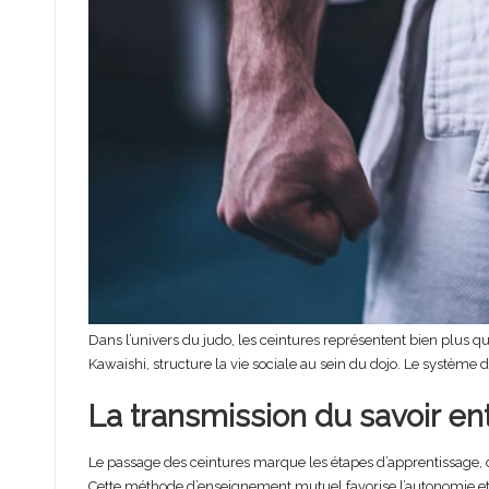
Dans l’univers du judo, les ceintures représentent bien plus q
Kawaishi, structure la vie sociale au sein du dojo. Le système d
La transmission du savoir ent
Le passage des ceintures marque les étapes d’apprentissage, d
Cette méthode d’enseignement mutuel favorise l’autonomie et l