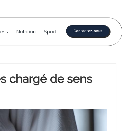
ness
Nutrition
Sport
Contactez-nous
es chargé de sens