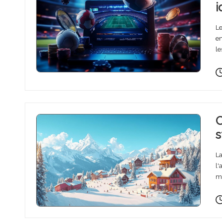
i
Le
en
le
O
s
La
l'
mo