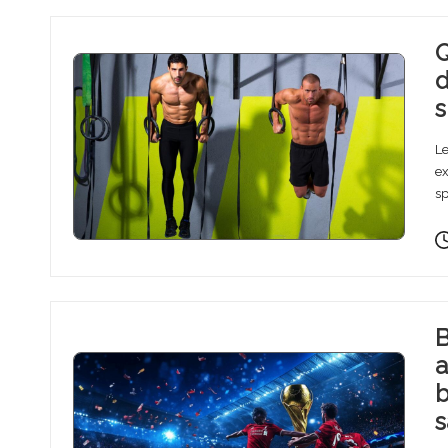
Q
d
s
Le
ex
sp
B
a
b
s