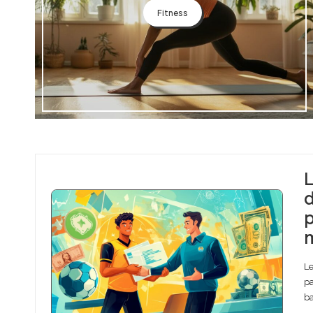
o
Fitness
r
t
s
L
d
p
Le
pa
ba