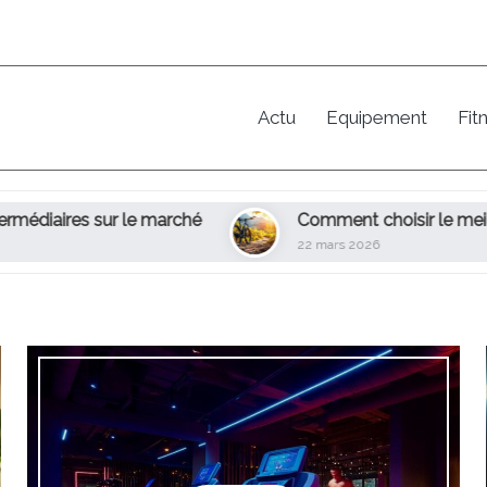
Actu
Equipement
Fit
le marché
Comment choisir le meilleur VTT électri
22 mars 2026