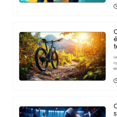
C
é
t
Le
cy
él
C
s