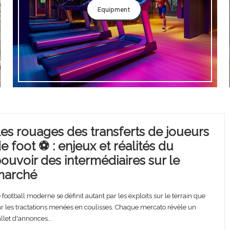
Equipment
es rouages des transferts de joueurs
e foot ⚽️ : enjeux et réalités du
ouvoir des intermédiaires sur le
marché
 football moderne se définit autant par les exploits sur le terrain que
r les tractations menées en coulisses. Chaque mercato révèle un
llet d'annonces…