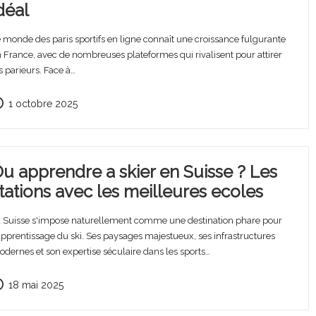
déal
 monde des paris sportifs en ligne connaît une croissance fulgurante
 France, avec de nombreuses plateformes qui rivalisent pour attirer
s parieurs. Face à…
1 octobre 2025
u apprendre a skier en Suisse ? Les
tations avec les meilleures ecoles
 Suisse s'impose naturellement comme une destination phare pour
apprentissage du ski. Ses paysages majestueux, ses infrastructures
dernes et son expertise séculaire dans les sports…
18 mai 2025