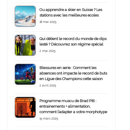
Ou apprendre a skier en Suisse ? Les
stations avec les meilleures ecoles
18 mai 2025
Qui détient le record du monde de dips
lesté ? Découvrez son régime spécial
2 mai 2025
Blessures en serie : Comment les
absences ont impacte le record de buts
en Ligue des Champions cette saison
2 avril 2025
Programme muscu de Brad Pitt :
entrainements + alimentation,
comment l’adapter a votre morphotype
15 mars 2025