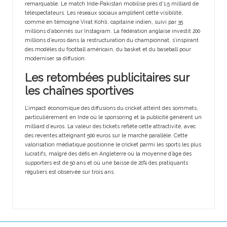
remarquable. Le match Inde-Pakistan mobilise près d’1,5 milliard de
téléspectateurs. Les réseaux sociaux amplifient cette visibilité,
comme en témoigne Virat Kohli, capitaine indien, suivi par 35
millions d’abonnés sur Instagram. La fédération anglaise investit 200
millions d’euros dans la restructuration du championnat, s’inspirant
des modèles du football américain, du basket et du baseball pour
moderniser sa diffusion.
Les retombées publicitaires sur
les chaînes sportives
L’impact économique des diffusions du cricket atteint des sommets,
particulièrement en Inde où le sponsoring et la publicité génèrent un
milliard d’euros. La valeur des tickets reflète cette attractivité, avec
des reventes atteignant 500 euros sur le marché parallèle. Cette
valorisation médiatique positionne le cricket parmi les sports les plus
lucratifs, malgré des défis en Angleterre où la moyenne d’âge des
supporters est de 50 ans et où une baisse de 20% des pratiquants
réguliers est observée sur trois ans.