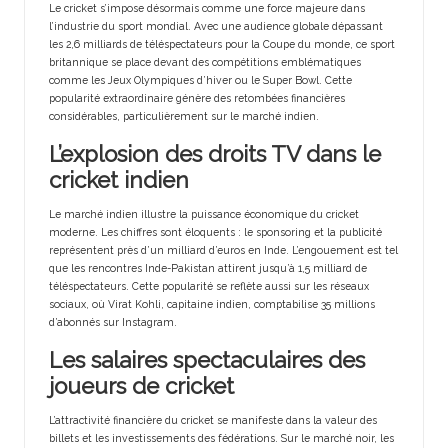
Le cricket s’impose désormais comme une force majeure dans
l’industrie du sport mondial. Avec une audience globale dépassant
les 2,6 milliards de téléspectateurs pour la Coupe du monde, ce sport
britannique se place devant des compétitions emblématiques
comme les Jeux Olympiques d’hiver ou le Super Bowl. Cette
popularité extraordinaire génère des retombées financières
considérables, particulièrement sur le marché indien.
L’explosion des droits TV dans le
cricket indien
Le marché indien illustre la puissance économique du cricket
moderne. Les chiffres sont éloquents : le sponsoring et la publicité
représentent près d’un milliard d’euros en Inde. L’engouement est tel
que les rencontres Inde-Pakistan attirent jusqu’à 1,5 milliard de
téléspectateurs. Cette popularité se reflète aussi sur les réseaux
sociaux, où Virat Kohli, capitaine indien, comptabilise 35 millions
d’abonnés sur Instagram.
Les salaires spectaculaires des
joueurs de cricket
L’attractivité financière du cricket se manifeste dans la valeur des
billets et les investissements des fédérations. Sur le marché noir, les