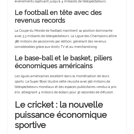
événements captivant jusqu’à 4 milliards de téléspectateurs.
Le football en tête avec des
revenus records
La Coupe du Monde de football maintient sa position dominante
avec 3,3 milliards de téléspectateurs. La Ligue des Champions attire
380 millions de passionnés par édition, générant des revenus
considérables grâce aux droits TV et au merchandising.
Le base-ball et le basket, piliers
économiques américains
Les ligues américaines excellent dans la monétisation de leurs
sports. Le Super Bowl illustre cette réussite avec 500 millions de
téléspectateurs mondiaux et des espaces publicitaires vendus à prix
d’or, atteignant 4 millions de dollars pour 30 secondes de diffusion.
Le cricket : la nouvelle
puissance économique
sportive