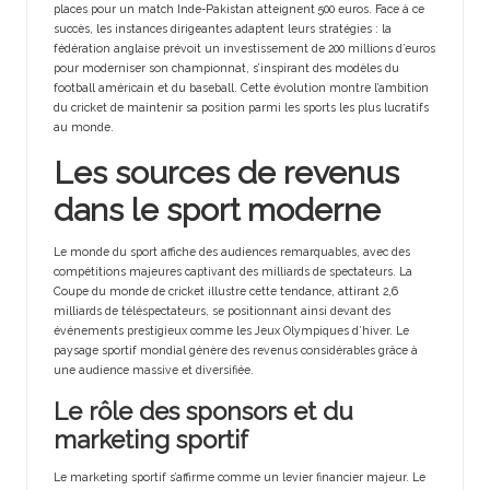
places pour un match Inde-Pakistan atteignent 500 euros. Face à ce
succès, les instances dirigeantes adaptent leurs stratégies : la
fédération anglaise prévoit un investissement de 200 millions d’euros
pour moderniser son championnat, s’inspirant des modèles du
football américain et du baseball. Cette évolution montre l’ambition
du cricket de maintenir sa position parmi les sports les plus lucratifs
au monde.
Les sources de revenus
dans le sport moderne
Le monde du sport affiche des audiences remarquables, avec des
compétitions majeures captivant des milliards de spectateurs. La
Coupe du monde de cricket illustre cette tendance, attirant 2,6
milliards de téléspectateurs, se positionnant ainsi devant des
événements prestigieux comme les Jeux Olympiques d’hiver. Le
paysage sportif mondial génère des revenus considérables grâce à
une audience massive et diversifiée.
Le rôle des sponsors et du
marketing sportif
Le marketing sportif s’affirme comme un levier financier majeur. Le