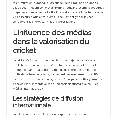
restructuration numérique. Un budget de 200 millions d’euros est
alloué pour moderniser le championnat, suivant l’exemple des ligues
majeures américaines de football, basket et baseball. Cette stratégie
vise à rajeunir l’audience, alors que seulement 5% des jeunes
considèrent le cricket parmi leurs sports favoris.
L’influence des médias
dans la valorisation du
cricket
Le cricket s’affirme comme une discipline majeure sur la scène
médiatique mondiale. Les chiffres d’audience révèlent une réalité
impressionnante : la Coupe du monde de cricket rassemble 2,6
milliards de téléspectateurs, surpassant des événements sportifs
comme le Super Bowl ou la Ligue des Champions. Cette dynamique
place ce sport britannique dans une position stratégique pour les
médias internationaux.
Les stratégies de diffusion
internationale
La diffusion du cricket illustre une expansion médiatique