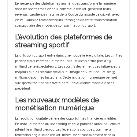
L’émergence des plateformes numériques transforme la manière
dont les sports traditionnels, comme le cricket, génèrent leurs
revenus. L’audience massive de la Coupe du monde de cricket, avec
2.6 milliards de téléspectateurs, témoigne de cette transformation
spectaculaire des modes de consommation du sport.
L’évolution des plateformes de
streaming sportif
La diffusion du sport entre dans une nouvelle ère digitale. Les chiffres
parlent d’eux-mêmes : le match Inde-Pakistan attire près d’1.5
milliard de téléspectateurs. Les sportifs deviennent des influenceurs
majeurs sur les réseaux sociaux, à l’image de Virat Kohli et ses 35
millions d’abonnés Instagram. Cette mutation numérique permet
aux sports traditionnels d’atteindre une audience mondiale sans
précédent.
Les nouveaux modèles de
monétisation numérique
La révolution digitale génère des opportunités financières inédites.
En Inde, le marché du sponsoring et de la publicité autour du cricket
atteint le milliard d’euros. Les fédérations sportives, comme la
fédération anglaise de cricket, investissent massivement dans la