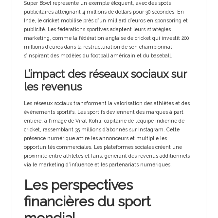
Super Bowl représente un exemple éloquent, avec des spots
publicitaires atteignant 4 millions de dollars pour 30 secondes. En
Inde, le cricket mobilise près d’un milliard d’euros en sponsoring et
publicité. Les fédérations sportives adaptent leurs stratégies
marketing, comme la fédération anglaise de cricket qui investit 200
millions d’euros dans la restructuration de son championnat,
s’inspirant des modèles du football américain et du baseball.
L’impact des réseaux sociaux sur
les revenus
Les réseaux sociaux transforment la valorisation des athlètes et des
événements sportifs. Les sportifs deviennent des marques à part
entière, à l’image de Virat Kohli, capitaine de l’équipe indienne de
cricket, rassemblant 35 millions d’abonnés sur Instagram. Cette
présence numérique attire les annonceurs et multiplie les
opportunités commerciales. Les plateformes sociales créent une
proximité entre athlètes et fans, générant des revenus additionnels
via le marketing d’influence et les partenariats numériques.
Les perspectives
financières du sport
mondial