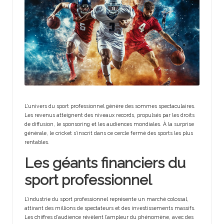
t
s
L’univers du sport professionnel génère des sommes spectaculaires.
Les revenus atteignent des niveaux records, propulsés par les droits
de diffusion, le sponsoring et les audiences mondiales. À la surprise
générale, le cricket s’inscrit dans ce cercle fermé des sports les plus
rentables.
Les géants financiers du
sport professionnel
L’industrie du sport professionnel représente un marché colossal,
attirant des millions de spectateurs et des investissements massifs.
Les chiffres d’audience révèlent l’ampleur du phénomène, avec des