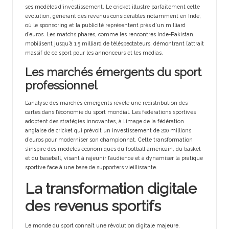
ses modèles d’investissement. Le cricket illustre parfaitement cette
évolution, générant des revenus considérables notamment en Inde,
où le sponsoring et la publicité représentent près d’un milliard
d’euros. Les matchs phares, comme les rencontres Inde-Pakistan,
mobilisent jusqu’à 1,5 milliard de téléspectateurs, démontrant l’attrait
massif de ce sport pour les annonceurs et les médias.
Les marchés émergents du sport
professionnel
L’analyse des marchés émergents révèle une redistribution des
cartes dans l’économie du sport mondial. Les fédérations sportives
adoptent des stratégies innovantes, à l’image de la fédération
anglaise de cricket qui prévoit un investissement de 200 millions
d’euros pour moderniser son championnat. Cette transformation
s’inspire des modèles économiques du football américain, du basket
et du baseball, visant à rajeunir l’audience et à dynamiser la pratique
sportive face à une base de supporters vieillissante.
La transformation digitale
des revenus sportifs
Le monde du sport connaît une révolution digitale majeure.